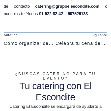
de contacto
catering@grupoelescondite.com
o
nuestros teléfonos
91 522 82 42 – 607526133
Anterior
Siguiente
Cómo organizar cenas con amigos y triunfar con el catering
Celebra tu cena de empresa con catering
¿BUSCAS CATERING PARA TU
EVENTO?
Tu catering con El
Escondite
Catering El Escondite se encargará de ayudarte a