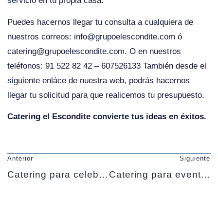
servicio en tu propia casa.
Puedes hacernos llegar tu consulta a cualquiera de
nuestros correos: info@grupoelescondite.com ó
catering@grupoelescondite.com. O en nuestros
teléfonos: 91 522 82 42 – 607526133 También desde el
siguiente enláce de nuestra web, podrás hacernos
llegar tu solicitud para que realicemos tu presupuesto.
Catering el Escondite convierte tus ideas en éxitos.
Anterior
Siguiente
Catering para celebraciones en Madrid
Catering para eventos en Madrid