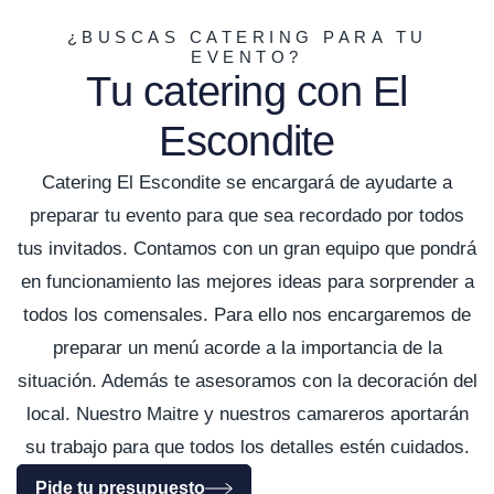
¿BUSCAS CATERING PARA TU
EVENTO?
Tu catering con El
Escondite
Catering El Escondite se encargará de ayudarte a
preparar tu evento para que sea recordado por todos
tus invitados. Contamos con un gran equipo que pondrá
en funcionamiento las mejores ideas para sorprender a
todos los comensales. Para ello nos encargaremos de
preparar un menú acorde a la importancia de la
situación. Además te asesoramos con la decoración del
local. Nuestro Maitre y nuestros camareros aportarán
su trabajo para que todos los detalles estén cuidados.
Pide tu presupuesto