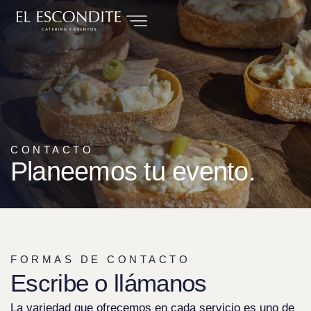
CONTACTO
Planeemos tu evento.
FORMAS DE CONTACTO
Escribe o llámanos
La variedad que ofrecemos en cada servicio es uno de