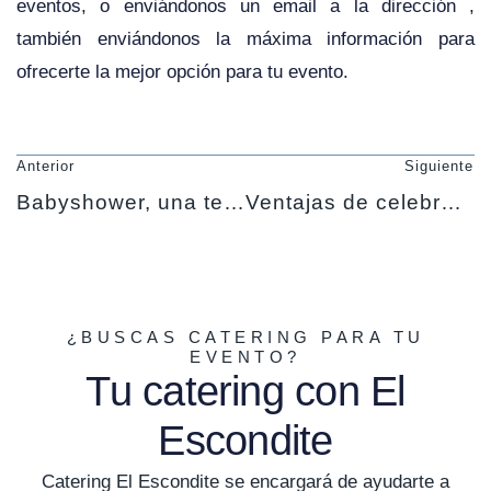
eventos, o enviándonos un email a la dirección ,
también enviándonos la máxima información para
ofrecerte la mejor opción para tu evento.
Anterior
Siguiente
Babyshower, una tendencia en alza
Ventajas de celebrar la boda en otoño
¿BUSCAS CATERING PARA TU
EVENTO?
Tu catering con El
Escondite
Catering El Escondite se encargará de ayudarte a