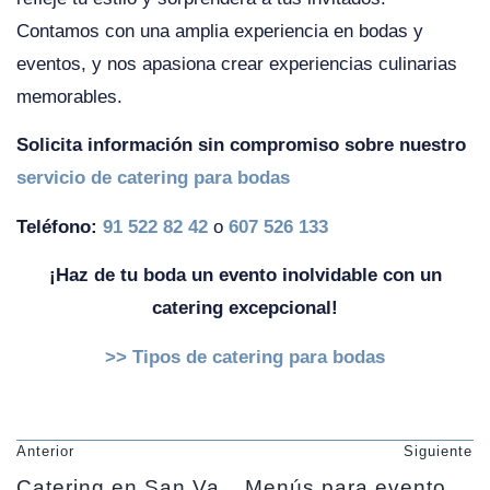
Contamos con una amplia experiencia en bodas y
eventos, y nos apasiona crear experiencias culinarias
memorables.
Solicita información sin compromiso sobre nuestro
servicio de catering para bodas
Teléfono:
91 522 82 42
o
607 526 133
¡Haz de tu boda un evento inolvidable con un
catering excepcional!
>> Tipos de catering para bodas
Anterior
Siguiente
Catering en San Valentín a domicilio: una experiencia gastronómica inolvidable
Menús para eventos en 2024: Descubre las tendencias más innovadoras