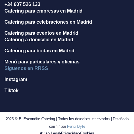
+34 607 526 133
Catering para empresas en Madrid
Catering para celebraciones en Madrid
Catering para eventos en Madrid
Catering a domicilio en Madrid
Catering para bodas en Madrid
Menú para particulares y oficinas
Síguenos en RRSS
Instagram
Tiktok
2026 © El Escondite Catering | Todos los derechos reservados | Diseñado
con ♡ por
Fénix Byte
Aviso Legal
Privacidad
Cookies