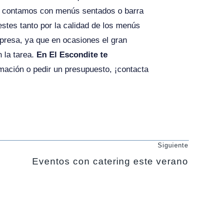
ién contamos con menús sentados o barra
stes tanto por la calidad de los menús
mpresa, ya que en ocasiones el gran
 la tarea.
En El Escondite te
rmación o pedir un presupuesto, ¡contacta
Siguiente
Eventos con catering este verano