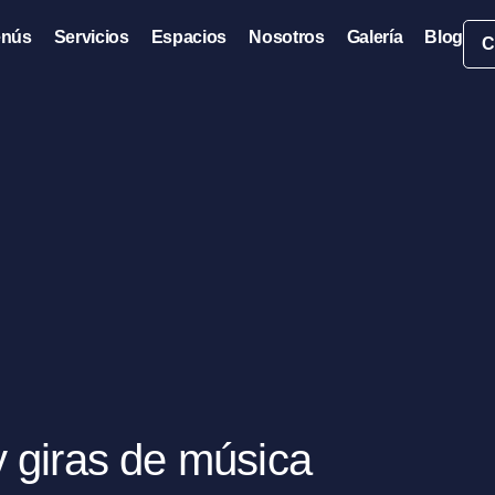
nús
Servicios
Espacios
Nosotros
Galería
Blog
C
y giras de música