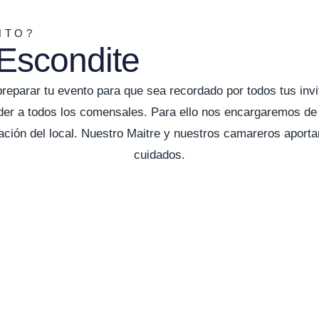
NTO?
 Escondite
preparar tu evento para que sea recordado por todos tus in
der a todos los comensales. Para ello nos encargaremos de 
ión del local. Nuestro Maitre y nuestros camareros aportar
cuidados.