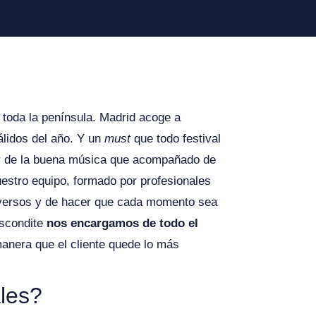
r toda la península. Madrid acoge a
lidos del año. Y un
must
que todo festival
r de la buena música que acompañado de
estro equipo, formado por profesionales
diversos y de hacer que cada momento sea
Escondite
nos encargamos de todo el
manera que el cliente quede lo más
ales?