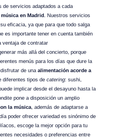
s de servicios adaptados a cada
e música en Madrid
. Nuestros servicios
su eficacia, ya que para que todo salga
ue es importante tener en cuenta también
a ventaja de contratar
generar más allá del concierto, porque
iferentes menús para los días que dure la
disfrutar de una
alimentación acorde a
e diferentes tipos de
catering
: sushi,
puede implicar desde el desayuno hasta la
ondite pone a disposición un amplio
con la música
, además de adaptarse a
día poder ofrecer variedad es sinónimo de
líacos, escoge la mejor opción para tu
rentes necesidades o preferencias entre