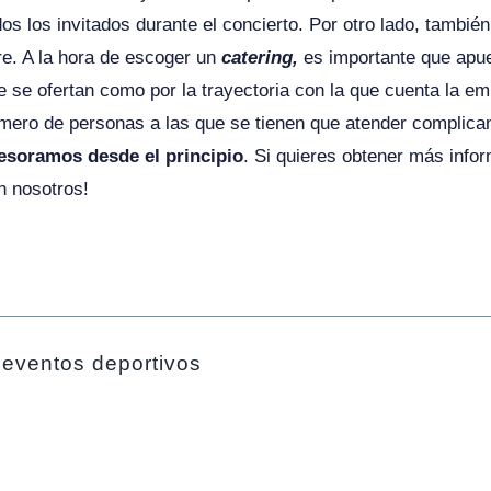
dos los invitados durante el concierto. Por otro lado, tamb
bre. A la hora de escoger un
catering,
es importante que apue
e se ofertan como por la trayectoria con la que cuenta la e
mero de personas a las que se tienen que atender complican
esoramos desde el principio
. Si quieres obtener más info
n nosotros!
 eventos deportivos