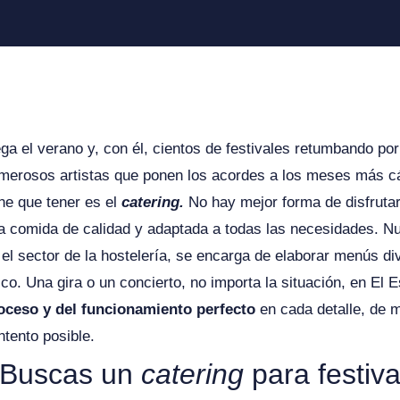
ega el verano y, con él, cientos de festivales retumbando po
merosos artistas que ponen los acordes a los meses más cá
ene que tener es el
catering.
No hay mejor forma de disfruta
a comida de calidad y adaptada a todas las necesidades. Nu
 el sector de la hostelería, se encarga de elaborar menús 
ico. Una gira o un concierto, no importa la situación, en El 
oceso y del funcionamiento perfecto
en cada detalle, de 
ntento posible.
Buscas un
catering
para
festiv