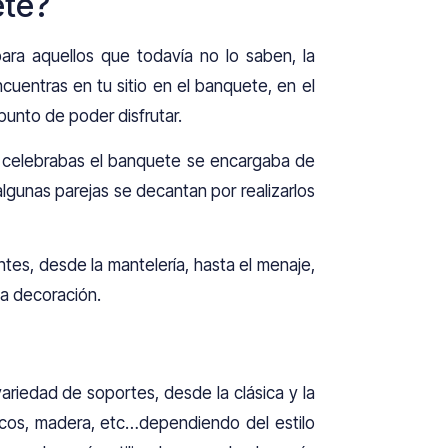
ete?
ra aquellos que todavía no lo saben, la
cuentras en tu sitio en el banquete, en el
punto de poder disfrutar.
ue celebrabas el banquete se encargaba de
lgunas parejas se decantan por realizarlos
tes, desde la mantelería, hasta el menaje,
la decoración.
variedad de soportes, desde la clásica y la
arcos, madera, etc…dependiendo del estilo