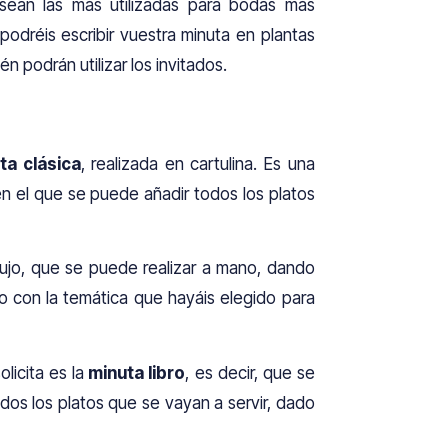
sean las más utilizadas para bodas más
podréis escribir vuestra minuta en plantas
én podrán utilizar los invitados.
ta clásica
, realizada en cartulina. Es una
en el que se puede añadir todos los platos
bujo, que se puede realizar a mano, dando
o con la temática que hayáis elegido para
licita es la
minuta libro
, es decir, que se
 todos los platos que se vayan a servir, dado