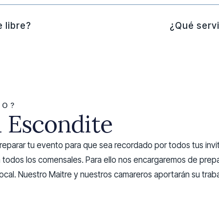
 libre?
¿Qué servi
TO?
l Escondite
preparar tu evento para que sea recordado por todos tus in
 todos los comensales. Para ello nos encargaremos de prepar
cal. Nuestro Maitre y nuestros camareros aportarán su traba