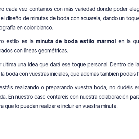
ro cada vez contamos con más variedad donde poder elegir
 el diseño de minutas de boda con acuarela, dando un toque c
pografía en color blanco.
ro estilo es la
minuta de boda estilo mármol
en la qu
rados con líneas geométricas.
r ultima una idea que dará ese toque personal. Dentro de la mi
 la boda con vuestras iniciales, que además también podéis h
 estáis realizando o preparando vuestra boda, no dudéis en
da. En nuestro caso contaréis con nuestra colaboración para 
ra que lo puedan realizar e incluir en vuestra minuta.