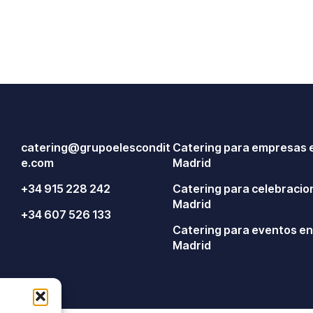
catering@grupoelescondit
Catering para empresas 
e.com
Madrid
+34 915 228 242
Catering para celebracio
Madrid
+34 607 526 133
Catering para eventos e
Madrid