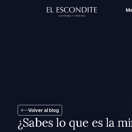
Me
Volver al blog
¿Sabes lo que es la m