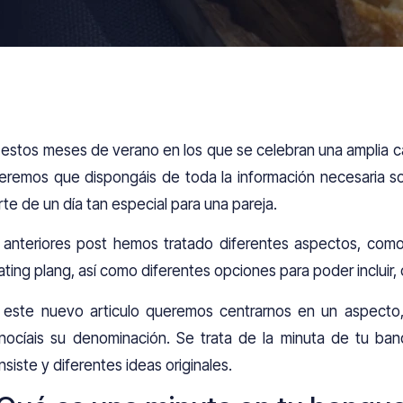
 estos meses de verano en los que se celebran una amplia 
eremos que dispongáis de toda la información necesaria s
rte de un día tan especial para una pareja.
 anteriores post hemos tratado diferentes aspectos, como
ating plang, así como diferentes opciones para poder incluir,
 este nuevo articulo queremos centrarnos en un aspecto
nocíais su denominación. Se trata de la minuta de tu b
nsiste y diferentes ideas originales.