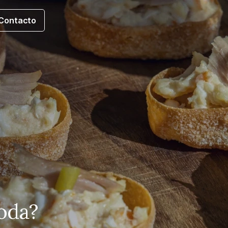
Contacto
boda?