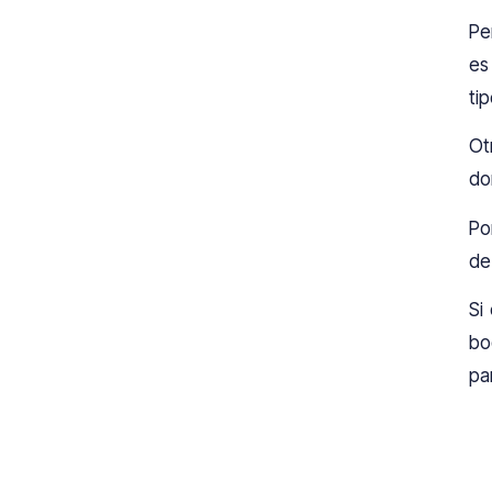
Pe
es
ti
Ot
do
Po
de
Si
bo
pa