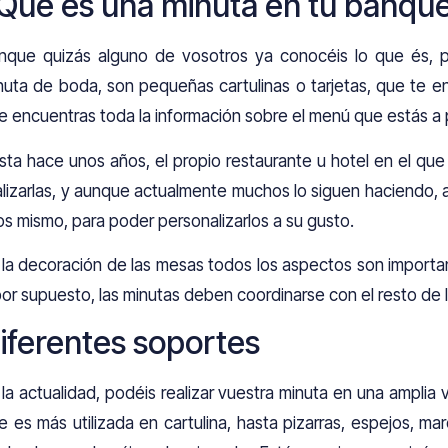
Qué es una minuta en tu banqu
nque quizás alguno de vosotros ya conocéis lo que és, pa
nuta de boda, son pequeñas cartulinas o tarjetas, que te en
e encuentras toda la información sobre el menú que estás a 
sta hace unos años, el propio restaurante u hotel en el q
alizarlas, y aunque actualmente muchos lo siguen haciendo, a
los mismo, para poder personalizarlos a su gusto.
 la decoración de las mesas todos los aspectos son importan
por supuesto, las minutas deben coordinarse con el resto de 
iferentes soportes
 la actualidad, podéis realizar vuestra minuta en una amplia 
e es más utilizada en cartulina, hasta pizarras, espejos, m