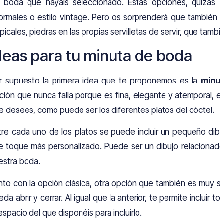
 boda que hayáis seleccionado. Estás opciones, quizás 
formales o estilo vintage. Pero os sorprenderá que también 
opicales, piedras en las propias servilletas de servir, que tambi
deas para tu minuta de boda
r supuesto la primera idea que te proponemos es la
minu
ción que nunca falla porque es fina, elegante y atemporal, 
e desees, como puede ser los diferentes platos del cóctel.
tre cada uno de los platos se puede incluir un pequeño di
e toque más personalizado. Puede ser un dibujo relacionad
estra boda.
nto con la opción clásica, otra opción que también es muy so
eda abrir y cerrar. Al igual que la anterior, te permite incluir
 espacio del que disponéis para incluirlo.