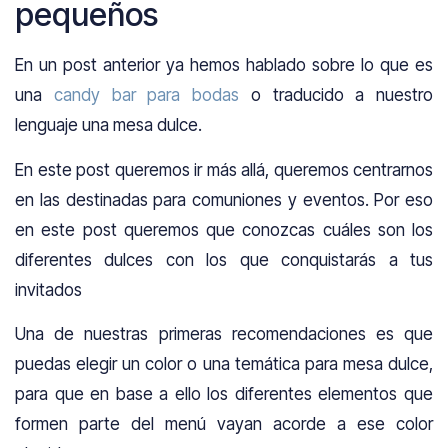
pequeños
En un post anterior ya hemos hablado sobre lo que es
una
candy bar para bodas
o traducido a nuestro
lenguaje una mesa dulce.
En este post queremos ir más allá, queremos centrarnos
en las destinadas para comuniones y eventos. Por eso
en este post queremos que conozcas cuáles son los
diferentes dulces con los que conquistarás a tus
invitados
Una de nuestras primeras recomendaciones es que
puedas elegir un color o una temática para mesa dulce,
para que en base a ello los diferentes elementos que
formen parte del menú vayan acorde a ese color