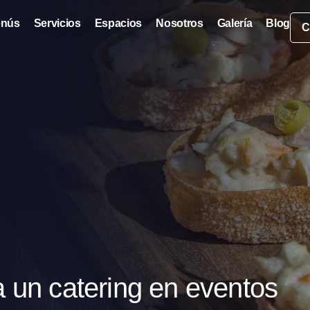
nús
Servicios
Espacios
Nosotros
Galería
Blog
C
a un catering en eventos