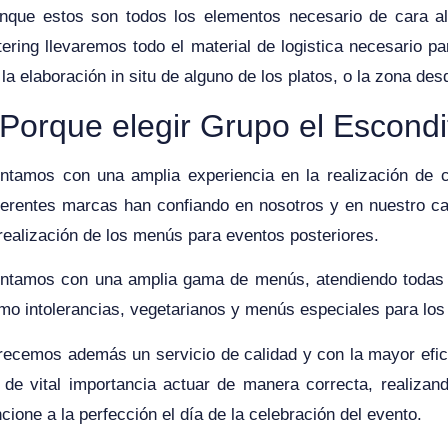
nque estos son todos los elementos necesario de cara al 
tering llevaremos todo el material de logistica necesario pa
 la elaboración in situ de alguno de los platos, o la zona desd
Porque elegir Grupo el Escondi
ntamos con una amplia experiencia en la realización de ca
ferentes marcas han confiando en nosotros y en nuestro cat
 realización de los menús para eventos posteriores.
ntamos con una amplia gama de menús, atendiendo todas l
mo intolerancias, vegetarianos y menús especiales para lo
recemos además un servicio de calidad y con la mayor efic
 de vital importancia actuar de manera correcta, realizan
ncione a la perfección el día de la celebración del evento.