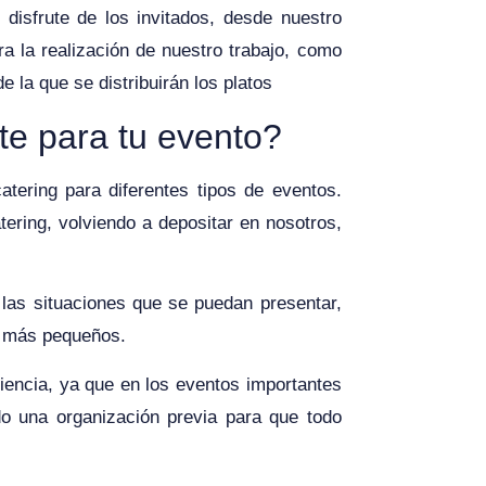
disfrute de los invitados, desde nuestro
ra la realización de nuestro trabajo, como
e la que se distribuirán los platos
te para tu evento?
tering para diferentes tipos de eventos.
ering, volviendo a depositar en nosotros,
as situaciones que se puedan presentar,
s más pequeños.
iencia, ya que en los eventos importantes
do una organización previa para que todo