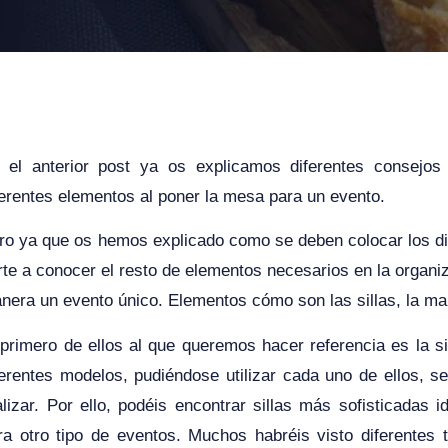
 el anterior post ya os explicamos diferentes consejos
ferentes elementos al poner la mesa para un evento.
ro ya que os hemos explicado como se deben colocar los d
rte a conocer el resto de elementos necesarios en la organiz
nera un evento único. Elementos cómo son las sillas, la mant
 primero de ellos al que queremos hacer referencia es la 
ferentes modelos, pudiéndose utilizar cada uno de ellos, s
alizar. Por ello, podéis encontrar sillas más sofisticadas 
ra otro tipo de eventos. Muchos habréis visto diferentes 