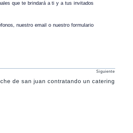
les que te brindará a ti y a tus invitados
fonos, nuestro email o nuestro formulario
Siguiente
oche de san juan contratando un catering