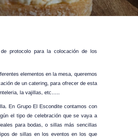
 de protocolo para la colocación de los
iferentes elementos en la mesa, queremos
ación de un catering, para ofrecer de esta
eleria, la vajillas, etc…..
silla. En Grupo El Escondite contamos con
egún el tipo de celebración que se vaya a
ideales para bodas, o sillas más sencillas
tipos de sillas en los eventos en los que