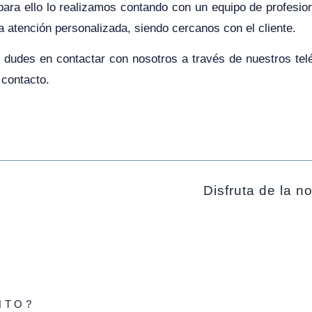
para ello lo realizamos contando con un equipo de profesiona
a atención personalizada, siendo cercanos con el cliente.
 dudes en contactar con nosotros a través de nuestros telé
 contacto.
Disfruta de la n
NTO?