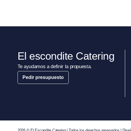
El escondite Catering
Te ayudamos a definir la propuesta.
Pedir presupuesto
2026 © El Escondite Catering | Todos los derechos reservados | Dis