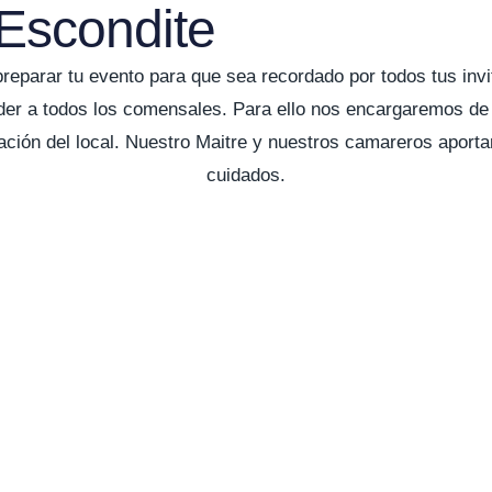
 Escondite
preparar tu evento para que sea recordado por todos tus in
der a todos los comensales. Para ello nos encargaremos de 
ión del local. Nuestro Maitre y nuestros camareros aportar
cuidados.