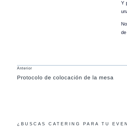
Y 
un
No
de
Anterior
Protocolo de colocación de la mesa
¿BUSCAS CATERING PARA TU EVE