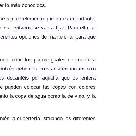
er lo más conocidos.
de ser un elemento que no es importante,
s invitados se van a fijar. Para ello, al
ferentes opciones de manteleria, para que
endo todos los platos iguales en cuanto a
ambién debemos prestar atención en otro
os decantéis por aquella que es entera
se pueden colocar las copas con colores
nto la copa de agua como la de vino, y la
én la cubertería, situando los diferentes