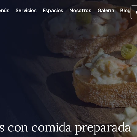
nús
Servicios
Espacios
Nosotros
Galería
Blog
os con comida preparada