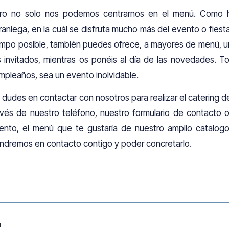
ro no solo nos podemos centrarnos en el menú. Como h
raniega, en la cuál se disfruta mucho más del evento o fiesta 
empo posible, también puedes ofrece, a mayores de menú, un 
s invitados, mientras os ponéis al día de las novedades.
mpleaños, sea un evento inolvidable.
 dudes en contactar con nosotros para realizar el catering 
avés de nuestro teléfono, nuestro formulario de contacto o
ento, el menú que te gustaría de nuestro amplio catalogo 
ndremos en contacto contigo y poder concretarlo.
o