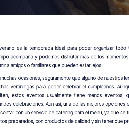
 verano es la temporada ideal para poder organizar todo 
empo acompaña y podemos disfrutar más de los momentos a
unir a amigos o familiares que pueden estar lejos.
 muchas ocasiones, seguramente que alguno de nuestros lec
chas veraniegas para poder celebrar el cumpleaños. Aun
viten, estos eventos usualmente tiene menos eventos, 
andes celebraciones. Aún asi, una de las mejores opciones e
 contar con un servicio de catering para el menú, ya que se t
atos preparados, con productos de calidad y sin tener que p