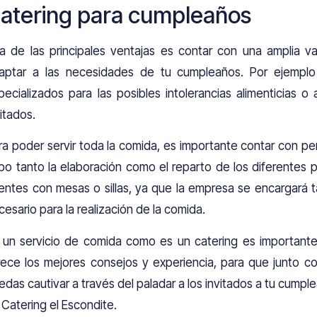
atering para cumpleaños
a de las principales ventajas es contar con una amplia v
aptar a las necesidades de tu cumpleaños. Por ejemp
pecializados para las posibles intolerancias alimenticias 
vitados.
ra poder servir toda la comida, es importante contar con per
bo tanto la elaboración como el reparto de los diferentes
entes con mesas o sillas, ya que la empresa se encargará 
cesario para la realización de la comida.
 un servicio de comida como es un catering es importante 
rece los mejores consejos y experiencia, para que junto co
edas cautivar a través del paladar a los invitados a tu cump
 Catering el Escondite.