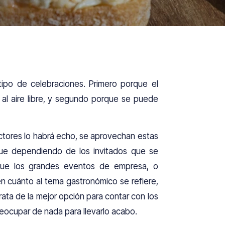
tipo de celebraciones. Primero porque el
l aire libre, y segundo porque se puede
tores lo habrá echo, se aprovechan estas
que dependiendo de los invitados que se
que los grandes eventos de empresa, o
n cuánto al tema gastronómico se refiere,
rata de la mejor opción para contar con los
reocupar de nada para llevarlo acabo.