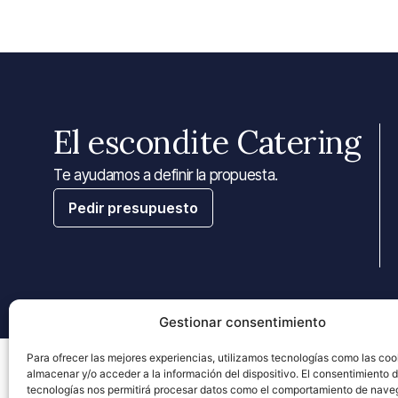
El escondite Catering
Te ayudamos a definir la propuesta.
Pedir presupuesto
Gestionar consentimiento
Para ofrecer las mejores experiencias, utilizamos tecnologías como las coo
2026 © El Escondite Catering | Todos los derechos reservados | Diseñ
almacenar y/o acceder a la información del dispositivo. El consentimiento 
tecnologías nos permitirá procesar datos como el comportamiento de nave