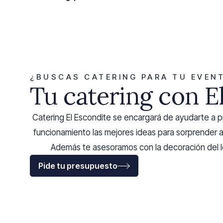
¿BUSCAS CATERING PARA TU EVEN
Tu catering con E
Catering El Escondite se encargará de ayudarte a 
funcionamiento las mejores ideas para sorprender a
Además te asesoramos con la decoración del lo
Pide tu presupuesto