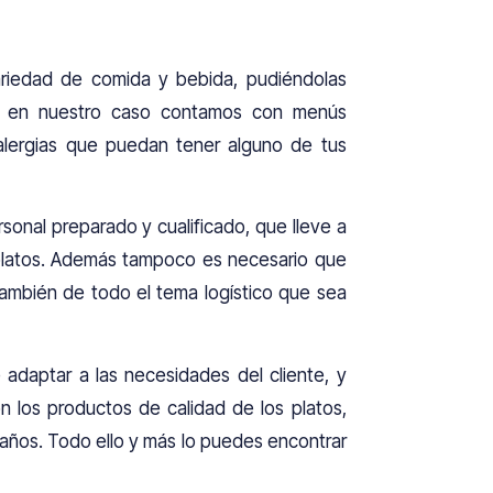
ariedad de comida y bebida, pudiéndolas
lo en nuestro caso contamos con menús
o alergias que puedan tener alguno de tus
sonal preparado y cualificado, que lleve a
 platos. Además tampoco es necesario que
también de todo el tema logístico que sea
adaptar a las necesidades del cliente, y
n los productos de calidad de los platos,
leaños. Todo ello y más lo puedes encontrar