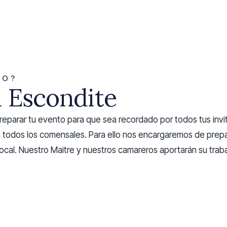
TO?
l Escondite
preparar tu evento para que sea recordado por todos tus in
 todos los comensales. Para ello nos encargaremos de prepar
cal. Nuestro Maitre y nuestros camareros aportarán su traba