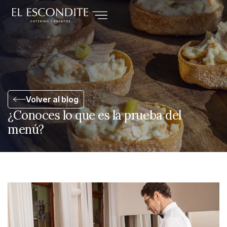
Volver al blog
¿Conoces lo que es la prueba del
menú?